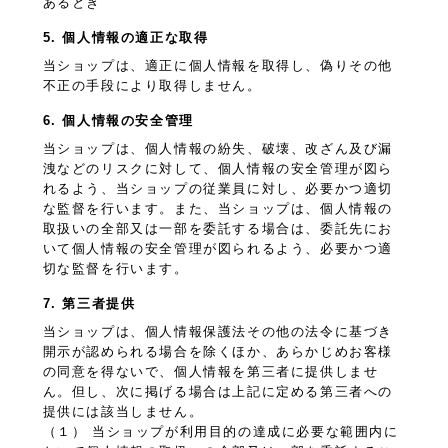
あるとき
5. 個人情報の適正な取得
当ショップは、適正に個人情報を取得し、偽りその他
不正の手段により取得しません。
6. 個人情報の安全管理
当ショップは、個人情報の紛失、破壊、改ざん及び漏
洩などのリスクに対して、個人情報の安全管理が図ら
れるよう、当ショップの従業員に対し、必要かつ適切
な監督を行います。また、当ショップは、個人情報の
取扱いの全部又は一部を委託する場合は、委託先にお
いて個人情報の安全管理が図られるよう、必要かつ適
切な監督を行います。
7. 第三者提供
当ショップは、個人情報保護法その他の法令に基づき
開示が認められる場合を除くほか、あらかじめお客様
の同意を得ないで、個人情報を第三者に提供しませ
ん。但し、次に掲げる場合は上記に定める第三者への
提供には該当しません。
（１） 当ショップが利用目的の達成に必要な範囲内に