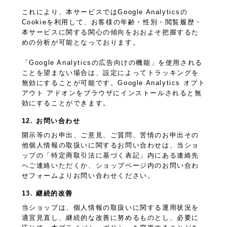
これにより、本サービスではGoogle Analyticsの
Cookieを利用して、お客様の年齢・性別・閲覧履歴・
本サービスに関する関心の傾向をおおよそ把握するた
めの分析が可能となっております。
「Google Analyticsの広告向けの機能」を使用される
ことを望まない場合は、設定によってトラッキングを
無効にすることが可能です。Google Analytics オプト
アウト アドオンをブラウザにインストールされると無
効にすることができます。
12. お問い合わせ
開示等のお申出、ご意見、ご質問、苦情のお申出その
他個人情報の取扱いに関するお問い合わせは、当ショ
ップの「特定商取引法に基づく表記」内にある連絡先
へご連絡いただくか、ショップページ内のお問い合わ
せフォームよりお問い合わせください。
13. 継続的改善
当ショップは、個人情報の取扱いに関する運用状況を
適宜見直し、継続的な改善に努めるものとし、必要に