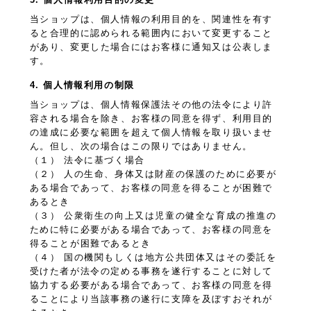
当ショップは、個人情報の利用目的を、関連性を有す
ると合理的に認められる範囲内において変更すること
があり、変更した場合にはお客様に通知又は公表しま
す。
4. 個人情報利用の制限
当ショップは、個人情報保護法その他の法令により許
容される場合を除き、お客様の同意を得ず、利用目的
の達成に必要な範囲を超えて個人情報を取り扱いませ
ん。但し、次の場合はこの限りではありません。
（１） 法令に基づく場合
（２） 人の生命、身体又は財産の保護のために必要が
ある場合であって、お客様の同意を得ることが困難で
あるとき
（３） 公衆衛生の向上又は児童の健全な育成の推進の
ために特に必要がある場合であって、お客様の同意を
得ることが困難であるとき
（４） 国の機関もしくは地方公共団体又はその委託を
受けた者が法令の定める事務を遂行することに対して
協力する必要がある場合であって、お客様の同意を得
ることにより当該事務の遂行に支障を及ぼすおそれが