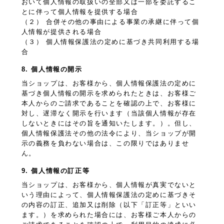
おいて個人情報の取扱いの全部又は一部を委託するこ
とに伴って個人情報を提供する場合
（２） 合併その他の事由による事業の承継に伴って個
人情報が提供される場合
（３） 個人情報保護法の定めに基づき共同利用する場
合
8. 個人情報の開示
当ショップは、お客様から、個人情報保護法の定めに
基づき個人情報の開示を求められたときは、お客様ご
本人からのご請求であることを確認の上で、お客様に
対し、遅滞なく開示を行います（当該個人情報が存在
しないときにはその旨を通知いたします。）。但し、
個人情報保護法その他の法令により、当ショップが開
示の義務を負わない場合は、この限りではありませ
ん。
9. 個人情報の訂正等
当ショップは、お客様から、個人情報が真実でないと
いう理由によって、個人情報保護法の定めに基づきそ
の内容の訂正、追加又は削除（以下「訂正等」といい
ます。）を求められた場合には、お客様ご本人からの