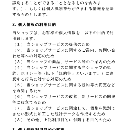
識別することができることとなるものを含みま
す。）、もしくは個人識別符号が含まれる情報を意味
するものとします。
2. 個人情報の利用目的
当ショップは、お客様の個人情報を、以下の目的で利
用致します。
（１） 当ショップサービスの提供のため
（２） 当ショップサービスに関するご案内、お問い合
わせ等への対応のため
（３） 当ショップの商品、サービス等のご案内のため
（４） 当ショップサービスに関する当ショップの規
約、ポリシー等（以下「規約等」といいます。）に違
反する行為に対する対応のため
（５） 当ショップサービスに関する規約等の変更など
を通知するため
（６） 当ショップサービスの改善、新サービスの開発
等に役立てるため
（７） 当ショップサービスに関連して、個別を識別で
きない形式に加工した統計データを作成するため
（８） その他、上記利用目的に付随する目的のため
3. 個人情報利用目的の変更