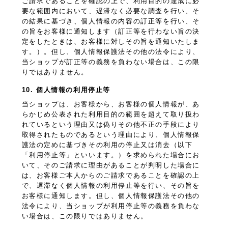
ご請求であることを確認の上で、利用目的の達成に必
要な範囲内において、遅滞なく必要な調査を行い、そ
の結果に基づき、個人情報の内容の訂正等を行い、そ
の旨をお客様に通知します（訂正等を行わない旨の決
定をしたときは、お客様に対しその旨を通知いたしま
す。）。但し、個人情報保護法その他の法令により、
当ショップが訂正等の義務を負わない場合は、この限
りではありません。
10. 個人情報の利用停止等
当ショップは、お客様から、お客様の個人情報が、あ
らかじめ公表された利用目的の範囲を超えて取り扱わ
れているという理由又は偽りその他不正の手段により
取得されたものであるという理由により、個人情報保
護法の定めに基づきその利用の停止又は消去（以下
「利用停止等」といいます。）を求められた場合にお
いて、そのご請求に理由があることが判明した場合に
は、お客様ご本人からのご請求であることを確認の上
で、遅滞なく個人情報の利用停止等を行い、その旨を
お客様に通知します。但し、個人情報保護法その他の
法令により、当ショップが利用停止等の義務を負わな
い場合は、この限りではありません。