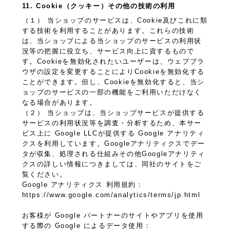
11. Cookie（クッキー）その他の技術の利用
（１） 当ショップのサービスは、Cookie及びこれに類
する技術を利用することがあります。これらの技術
は、当ショップによる当ショップのサービスの利用状
況等の把握に役立ち、サービス向上に資するもので
す。Cookieを無効化されたいユーザーは、ウェブブラ
ウザの設定を変更することによりCookieを無効化する
ことができます。但し、Cookieを無効化すると、当シ
ョップのサービスの一部の機能をご利用いただけなく
なる場合があります。
（２） 当ショップは、当ショップサービスが提供する
サービスの利用状況等を調査・分析するため、本サー
ビス上に Google LLCが提供する Google アナリティ
クスを利用しています。Googleアナリティクスでデー
タが収集、処理される仕組みその他Googleアナリティ
クスの詳しい情報につきましては、同社のサイトをご
覧ください。
Google アナリティクス 利用規約：
https://www.google.com/analytics/terms/jp.html
お客様が Google パートナーのサイトやアプリを使用
する際の Google によるデータ使用：