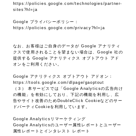
https://policies.google.com/technologies/partner-
sites?hl=ja
Google プライバシーポリシー：
https://policies.google.com/privacy?hl=ja
なお、お客様はご自身のデータが Google アナリティ
クスで使用されることを望まない場合は、Google 社の
提供する Google アナリティクス オプトアウト アド
オンをご利用ください。
Google アナリティクス オプトアウト アドオン：
https://tools.google.com/dlpage/gaoptout
（３） 本サービスでは「Google Analyticsの広告向け
の機能」を有効にしており、下記の機能を利用し、広
告やサイト改善のためDoubleClick Cookieなどのサー
ドパーティCookieを利用しています。
Google Analyticsリマーケティング
Google Analyticsのユーザー属性レポートとユーザー
属性レポートとインタレスト レポート